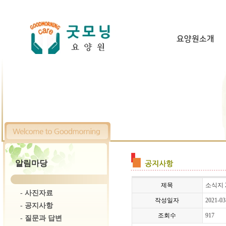
요양원소개
알림마당
제목
소식지 2
-
사진자료
작성일자
2021-03
-
공지사항
조회수
917
-
질문과 답변