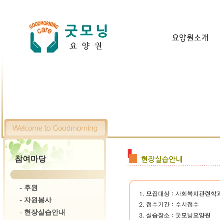
요양원소개
참여마당
-
후원
-
자원봉사
-
현장실습안내